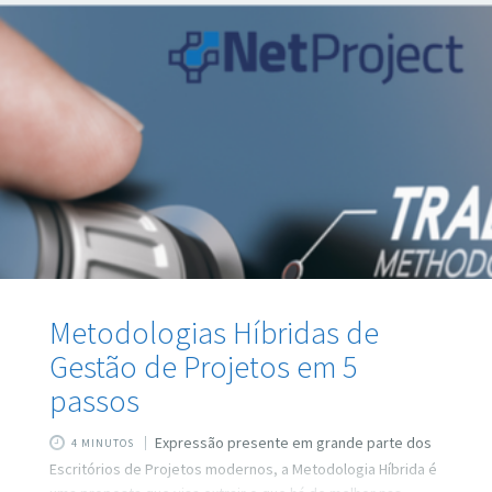
Metodologias Híbridas de
Gestão de Projetos em 5
passos
Expressão presente em grande parte dos
4 MINUTOS
Escritórios de Projetos modernos, a Metodologia Híbrida é